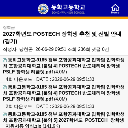
장학금
2027학년도 POSTECH 장학생 추천 및 선발 안내
(경기)
작성자
당현곤
26-06-29 09:51
조회
236회
댓글
0건
동화고등학교-9185 첨부 포항공과대학교 입학팀 입학학생
처 포항공과대학교 [붙임 4] POSTECH 반도체리더 장학생
PSLF 장학생 리플렛.pdf
(4.0M)
4회 다운로드
DATE : 2026-06-29 09:51:33
동화고등학교-9185 첨부 포항공과대학교 입학팀 입학학생
처 포항공과대학교 [붙임 4] POSTECH 반도체리더 장학생
PSLF 장학생 리플렛.pdf
(4.0M)
2회 다운로드
DATE : 2026-06-29 09:51:33
동화고등학교-9185 첨부 포항공과대학교 입학팀 입학학생
처 포항공과대학교 [붙임 5] 2027학년도_POSTECH_장학생
_지원서류 양식.zip
(141.9K)