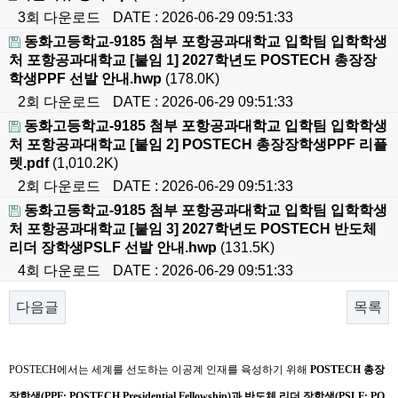
3회 다운로드
DATE : 2026-06-29 09:51:33
동화고등학교-9185 첨부 포항공과대학교 입학팀 입학학생
처 포항공과대학교 [붙임 1] 2027학년도 POSTECH 총장장
학생PPF 선발 안내.hwp
(178.0K)
2회 다운로드
DATE : 2026-06-29 09:51:33
동화고등학교-9185 첨부 포항공과대학교 입학팀 입학학생
처 포항공과대학교 [붙임 2] POSTECH 총장장학생PPF 리플
렛.pdf
(1,010.2K)
2회 다운로드
DATE : 2026-06-29 09:51:33
동화고등학교-9185 첨부 포항공과대학교 입학팀 입학학생
처 포항공과대학교 [붙임 3] 2027학년도 POSTECH 반도체
리더 장학생PSLF 선발 안내.hwp
(131.5K)
4회 다운로드
DATE : 2026-06-29 09:51:33
다음글
목록
본문
POSTECH
에서는 세계를 선도하는 이공계 인재를 육성하기 위해
POSTECH
총장
장학생
(PPF; POSTECH Presidential Fellowship)
과 반도체 리더 장학생
(PSLF; PO