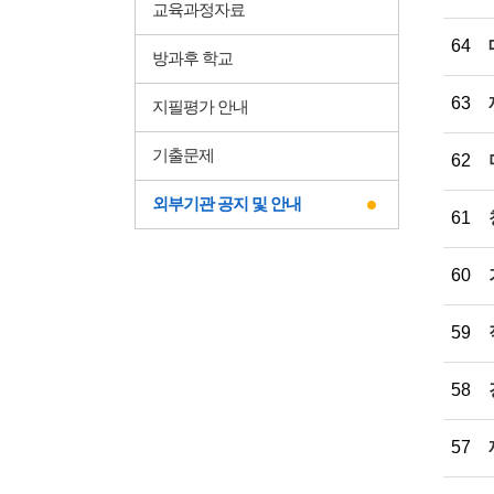
교육과정자료
64
방과후 학교
63
지필평가 안내
기출문제
62
외부기관 공지 및 안내
61
60
59
58
57