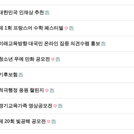
대한민국 인재상 추천
제 1회 프랑스어 수학 페스티벌
미래교육방향 대국민 온라인 집중 의견수렴 홍보
청소년 무예 만화 공모전
기후보험
적극행정 응원 챌린지
경기교육가족 영상공모전
제 20회 빛공해 공모전