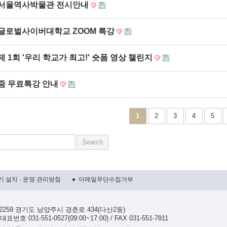
서울역사박물관 전시안내
글로벌사이버대학교 ZOOM 특강
제 1회 '우리 학교가 최고!' 숏폼 영상 챌린지
줌 무료특강 안내
1
2
3
4
5
 설치 · 운영 관리방침
이메일무단수집거부
12259 경기도 남양주시 경춘로 434(다산2동)
표번호 031-551-0527(09:00~17:00) / FAX 031-551-7811