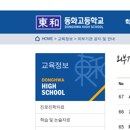
HOME > 교육정보 > 외부기관 공지 및 안내
교육정보
No
67
진로진학자료
66
학습 및 논술자료
65