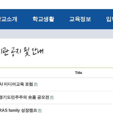
학교소개
학교생활
교육정보
입
Title
AI 미디어교육 포럼
경기도민주주의 숏폼 공모전
RAS family 성장캠프