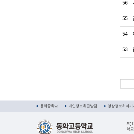
56
55
54
53
동화중학교
개인정보취급방침
영상정보처리기기
우)
학교대