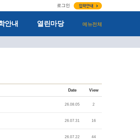
로그인
학안내
열린마당
메뉴전체
Date
View
26.08.05
2
26.07.31
16
26.07.22
44