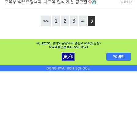
교육부 학부모정책과_사교육 인식 개선 공모전
25.04.17
<<
1
2
3
4
5