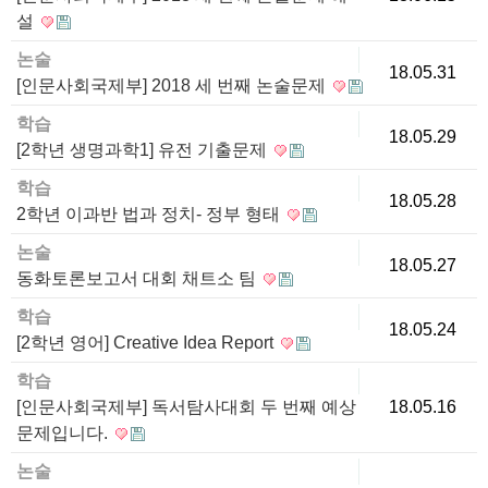
설
논술
18.05.31
[인문사회국제부] 2018 세 번째 논술문제
학습
18.05.29
[2학년 생명과학1] 유전 기출문제
학습
18.05.28
2학년 이과반 법과 정치- 정부 형태
논술
18.05.27
동화토론보고서 대회 채트소 팀
학습
18.05.24
[2학년 영어] Creative Idea Report
학습
[인문사회국제부] 독서탐사대회 두 번째 예상
18.05.16
문제입니다.
논술