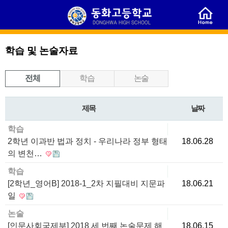
학습 및 논술자료
전체
학습
논술
제목
날짜
학습
2학년 이과반 법과 정치 - 우리나라 정부 형태
18.06.28
의 변천…
학습
[2학년_영어B] 2018-1_2차 지필대비 지문파
18.06.21
일
논술
[인문사회국제부] 2018 세 번째 논술문제 해
18.06.15