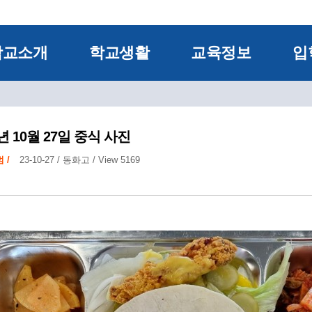
학교소개
학교생활
교육정보
입
3년 10월 27일 중식 사진
 /
23-10-27 /
동화고
/ View 5169