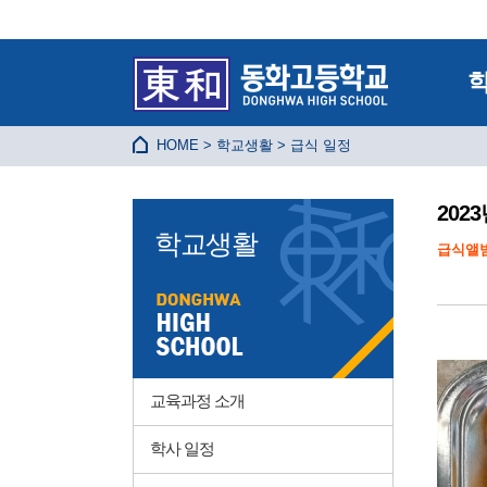
HOME > 학교생활 > 급식 일정
202
학교생활
급식앨범
교육과정 소개
학사 일정