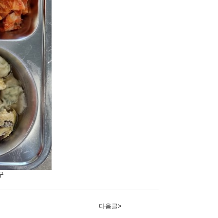
구
다음글
>