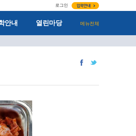
로그인
학안내
열린마당
메뉴전체