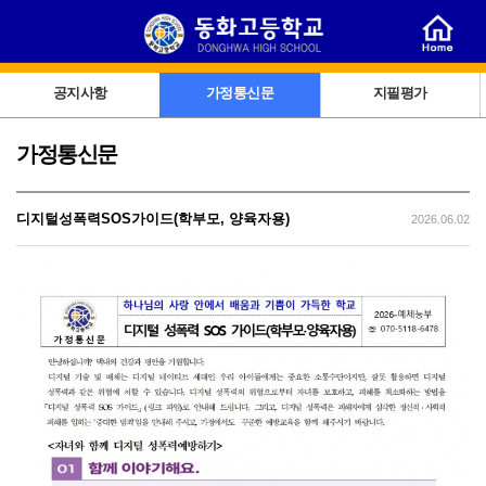
공지사항
가정통신문
지필평가
가정통신문
디지털성폭력SOS가이드(학부모, 양육자용)
2026.06.02