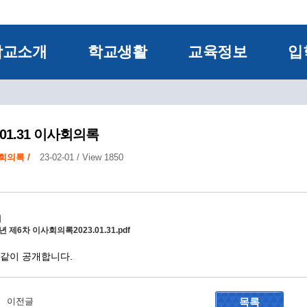
학교소개
학교생활
교육정보
입
3.01.31 이사회의록
회의록 /
23-02-01 /
View 1850
일
2년 제6차 이사회의록2023.01.31.pdf
 같이 공개합니다.
이전글