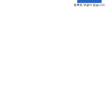
등록된 댓글이 없습니다.