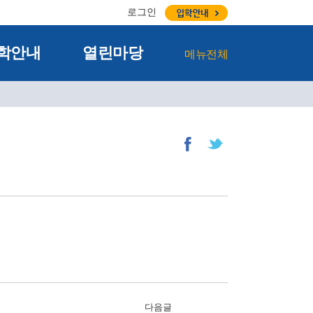
로그인
학안내
열린마당
메뉴전체
다음글