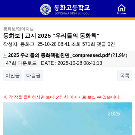
동화보/영어저널
동화보 | 교지 2025 "우리들의 동화책"
작성자
동화고
25-10-28 08:41
조회
571회
댓글
0건
2025 우리들의 동화책펼친면_compressed.pdf
(21.9M)
47회 다운로드
DATE : 2025-10-28 08:41:13
이전글
다음글
목록
본문
※ 각 장을 클릭하시면 보다 선명한 이미지로 보실 수 있습니다.